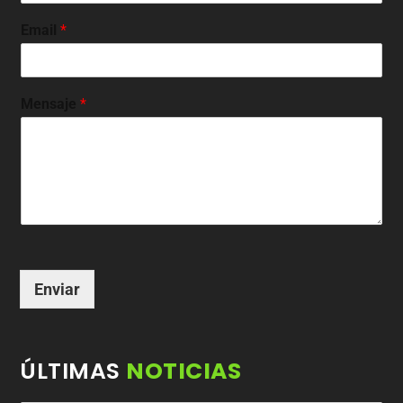
Email
*
Mensaje
*
Enviar
ÚLTIMAS
NOTICIAS