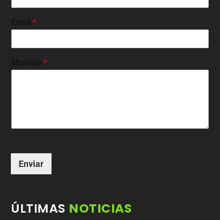
Email
*
Mensaje
*
Enviar
ÚLTIMAS
NOTICIAS