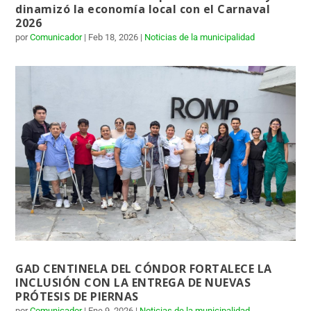
dinamizó la economía local con el Carnaval
2026
por
Comunicador
|
Feb 18, 2026
|
Noticias de la municipalidad
GAD CENTINELA DEL CÓNDOR FORTALECE LA
INCLUSIÓN CON LA ENTREGA DE NUEVAS
PRÓTESIS DE PIERNAS
por
Comunicador
|
Ene 9, 2026
|
Noticias de la municipalidad
,