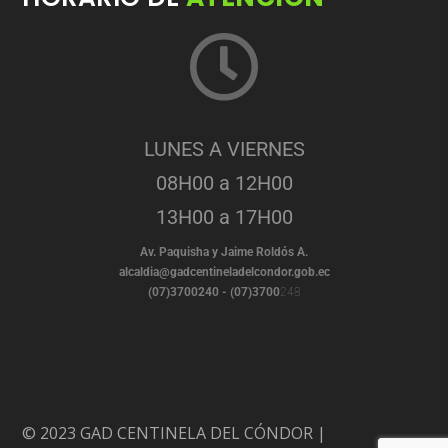
LUNES A VIERNES
08H00 a 12H00
13H00 a 17H00
Av. Paquisha y Jaime Roldós A.
alcaldia@gadcentineladelcondor.gob.ec
(07)3700240 - (07)3700
248
© 2023 GAD CENTINELA DEL CÓNDOR |