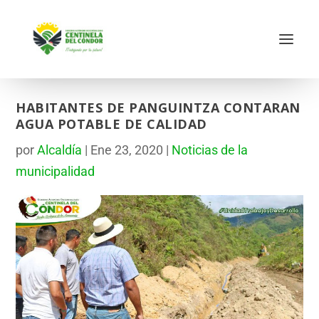
HABITANTES DE PANGUINTZA CONTARAN
AGUA POTABLE DE CALIDAD
por
Alcaldía
|
Ene 23, 2020
|
Noticias de la
municipalidad