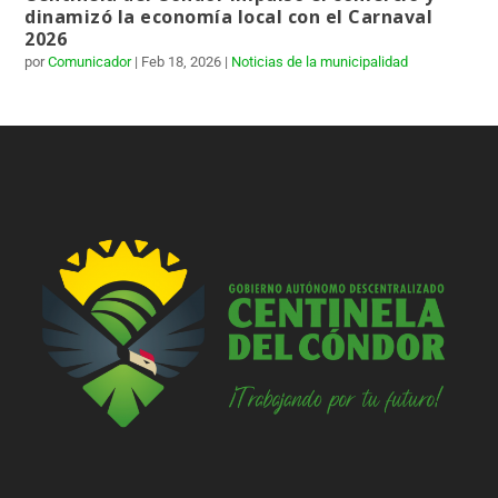
dinamizó la economía local con el Carnaval
2026
por
Comunicador
|
Feb 18, 2026
|
Noticias de la municipalidad