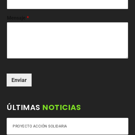
Mensaje
*
Enviar
ÚLTIMAS
NOTICIAS
PROYECTO ACCIÓN SOLIDARIA