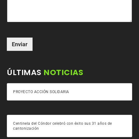
Enviar
ÚLTIMAS
NOTICIAS
PROYECTO ACCIÓN SOLIDARIA
Centinela del Cóndor celebró con éxito sus 31 años de
cantonización