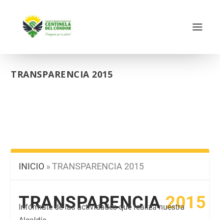
TRANSPARENCIA 2015
INICIO
»
TRANSPARENCIA 2015
TRANSPARENCIA
2015
Infórmate de las actividades que realiza nuestra