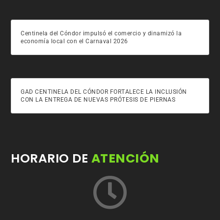
Centinela del Cóndor impulsó el comercio y dinamizó la
economía local con el Carnaval 2026
GAD CENTINELA DEL CÓNDOR FORTALECE LA INCLUSIÓN
CON LA ENTREGA DE NUEVAS PRÓTESIS DE PIERNAS
HORARIO DE
ATENCIÓN