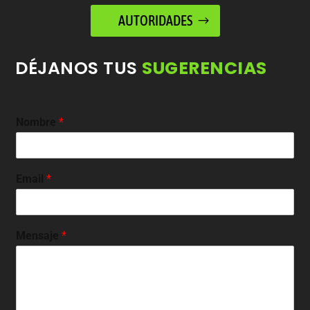
AUTORIDADES
DÉJANOS TUS
SUGERENCIAS
Nombre
*
Email
*
Mensaje
*