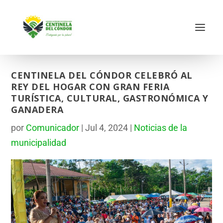
CENTINELA DEL CÓNDOR CELEBRÓ AL
REY DEL HOGAR CON GRAN FERIA
TURÍSTICA, CULTURAL, GASTRONÓMICA Y
GANADERA
por
Comunicador
|
Jul 4, 2024
|
Noticias de la
municipalidad