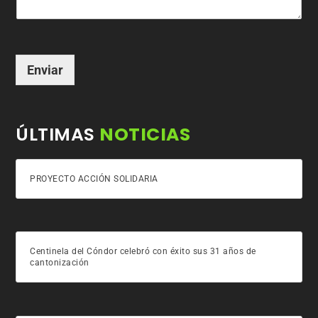
Enviar
ÚLTIMAS
NOTICIAS
PROYECTO ACCIÓN SOLIDARIA
Centinela del Cóndor celebró con éxito sus 31 años de
cantonización