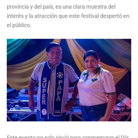
provincia y del país, es una clara muestra del
interés y la atracción que este festival despertó en
el público.
Este evento no solo sirvió para conmemorar el Día