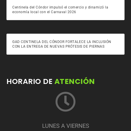
Centinela del Cóndor impulsó el comercio y dinamizó la
economía local con el Carnaval 2026
GAD CENTINELA DEL CÓNDOR FORTALECE LA INCLUSIÓN
CON LA ENTREGA DE NUEVAS PRÓTESIS DE PIERNAS
HORARIO DE
ATENCIÓN
LUNES A VIERNES