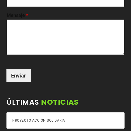
Mensaje
*
Enviar
ÚLTIMAS
NOTICIAS
PROYECTO ACCIÓN SOLIDARIA