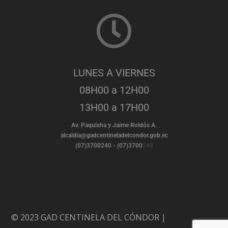
LUNES A VIERNES
08H00 a 12H00
13H00 a 17H00
Av. Paquisha y Jaime Roldós A.
alcaldia@gadcentineladelcondor.gob.ec
(07)3700240 - (07)3700
248
© 2023 GAD CENTINELA DEL CÓNDOR |