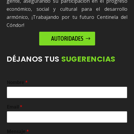
gente, asegurando su participación en el progreso
económico, social y cultural para el desarrollo
armónico, ¡Trabajando por tu futuro Centinela del
Cóndor!
AUTORIDADES
DÉJANOS TUS
SUGERENCIAS
Nombre
*
Email
*
Mensaje
*