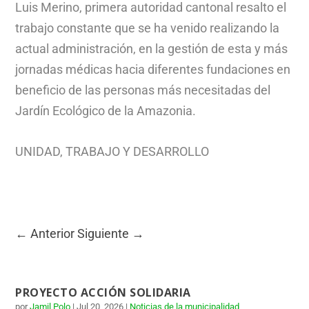
Luis Merino, primera autoridad cantonal resalto el
trabajo constante que se ha venido realizando la
actual administración, en la gestión de esta y más
jornadas médicas hacia diferentes fundaciones en
beneficio de las personas más necesitadas del
Jardín Ecológico de la Amazonia.
UNIDAD, TRABAJO Y DESARROLLO
←
Anterior
Siguiente
→
PROYECTO ACCIÓN SOLIDARIA
por
Jamil Polo
|
Jul 20, 2026
|
Noticias de la municipalidad