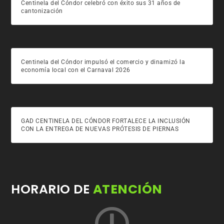
Centinela del Cóndor celebró con éxito sus 31 años de
cantonización
Centinela del Cóndor impulsó el comercio y dinamizó la
economía local con el Carnaval 2026
GAD CENTINELA DEL CÓNDOR FORTALECE LA INCLUSIÓN
CON LA ENTREGA DE NUEVAS PRÓTESIS DE PIERNAS
HORARIO DE
ATENCIÓN