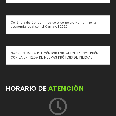
Centinela del Cóndor impulsó el comercio y dinamizó la
economía local con el Carnaval 2026
GAD CENTINELA DEL CÓNDOR FORTALECE LA INCLUSIÓN
CON LA ENTREGA DE NUEVAS PRÓTESIS DE PIERNAS
HORARIO DE
ATENCIÓN