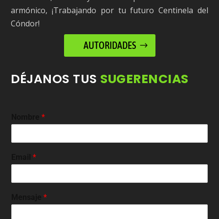
armónico, ¡Trabajando por tu futuro Centinela del
Cóndor!
AUTORIDADES
DÉJANOS TUS
SUGERENCIAS
Nombre
*
Email
*
Mensaje
*