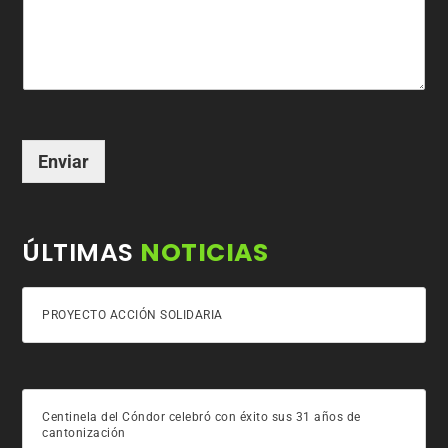
Enviar
ÚLTIMAS
NOTICIAS
PROYECTO ACCIÓN SOLIDARIA
Centinela del Cóndor celebró con éxito sus 31 años de
cantonización