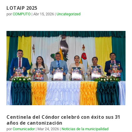
LOTAIP 2025
por
COMPUTO
|
Abr 15, 2026
|
Uncategorized
Centinela del Cóndor celebró con éxito sus 31
años de cantonización
por
Comunicador
|
Mar 24, 2026
|
Noticias de la municipalidad