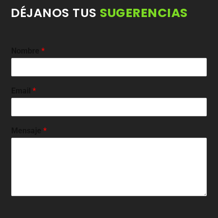
DÉJANOS TUS
SUGERENCIAS
Nombre
*
Email
*
Mensaje
*