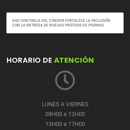
GAD CENTINELA DEL CÓNDOR FORTALECE LA INCLUSIÓN
CON LA ENTREGA DE NUEVAS PRÓTESIS DE PIERNAS
HORARIO DE
ATENCIÓN
LUNES A VIERNES
08H00 a 12H00
13H00 a 17H00