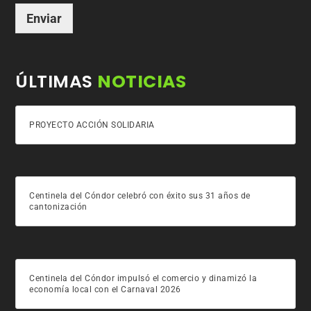
Enviar
ÚLTIMAS
NOTICIAS
PROYECTO ACCIÓN SOLIDARIA
Centinela del Cóndor celebró con éxito sus 31 años de
cantonización
Centinela del Cóndor impulsó el comercio y dinamizó la
economía local con el Carnaval 2026