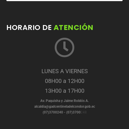
HORARIO DE
ATENCIÓN
LUNES A VIERNES
08H00 a 12H00
13H00 a 17H00
Av. Paquisha y Jaime Roldós A.
alcaldia@gadcentineladelcondor.gob.ec
(07)3700240 - (07)3700
248