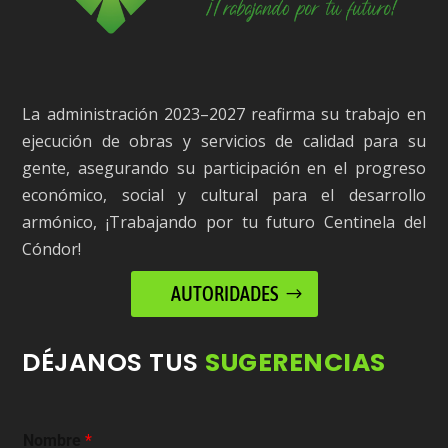
La administración 2023–2027 reafirma su trabajo en
ejecución de obras y servicios de calidad para su
gente, asegurando su participación en el progreso
económico, social y cultural para el desarrollo
armónico, ¡Trabajando por tu futuro Centinela del
Cóndor!
AUTORIDADES
DÉJANOS TUS
SUGERENCIAS
Nombre
*