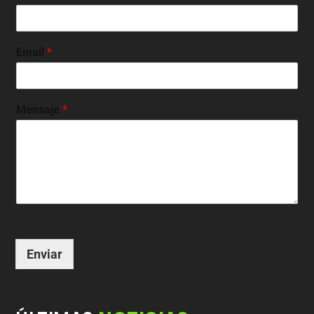
Email
*
Mensaje
*
Enviar