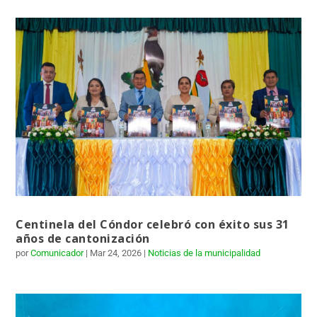
Centinela del Cóndor celebró con éxito sus 31
años de cantonización
por
Comunicador
|
Mar 24, 2026
|
Noticias de la municipalidad