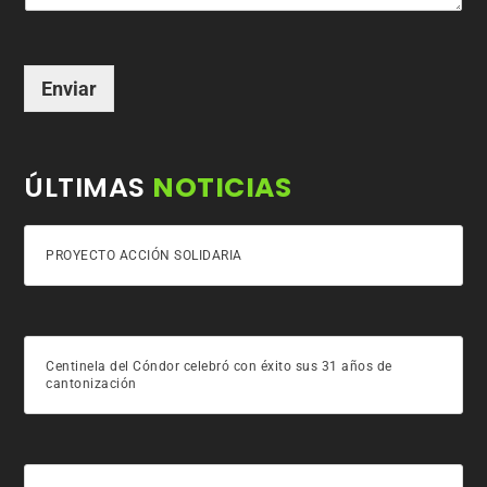
Enviar
ÚLTIMAS
NOTICIAS
PROYECTO ACCIÓN SOLIDARIA
Centinela del Cóndor celebró con éxito sus 31 años de
cantonización