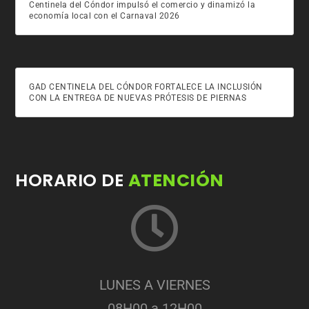
Centinela del Cóndor impulsó el comercio y dinamizó la
economía local con el Carnaval 2026
GAD CENTINELA DEL CÓNDOR FORTALECE LA INCLUSIÓN
CON LA ENTREGA DE NUEVAS PRÓTESIS DE PIERNAS
HORARIO DE
ATENCIÓN
LUNES A VIERNES
08H00 a 12H00