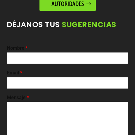
AUTORIDADES
DÉJANOS TUS
SUGERENCIAS
Nombre
*
Email
*
Mensaje
*