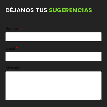
DÉJANOS TUS
SUGERENCIAS
Nombre
*
Email
*
Mensaje
*