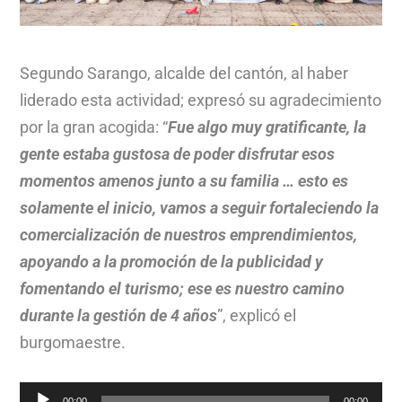
Segundo Sarango, alcalde del cantón, al haber
liderado esta actividad; expresó su agradecimiento
por la gran acogida: “
Fue algo muy gratificante, la
gente estaba gustosa de poder disfrutar esos
momentos amenos junto a su familia … esto es
solamente el inicio, vamos a seguir fortaleciendo la
comercialización de nuestros emprendimientos,
apoyando a la promoción de la publicidad y
fomentando el turismo; ese es nuestro camino
durante la gestión de 4 años
”, explicó el
burgomaestre.
Reproductor
00:00
00:00