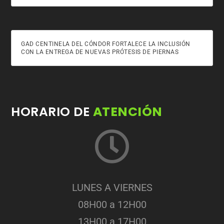
GAD CENTINELA DEL CÓNDOR FORTALECE LA INCLUSIÓN
CON LA ENTREGA DE NUEVAS PRÓTESIS DE PIERNAS
HORARIO DE
ATENCIÓN
LUNES A VIERNES
08H00 a 12H00
13H00 a 17H00