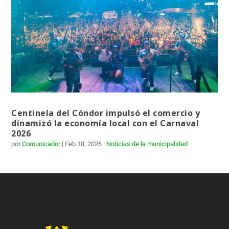
Centinela del Cóndor impulsó el comercio y
dinamizó la economía local con el Carnaval
2026
por
Comunicador
|
Feb 18, 2026
|
Noticias de la municipalidad