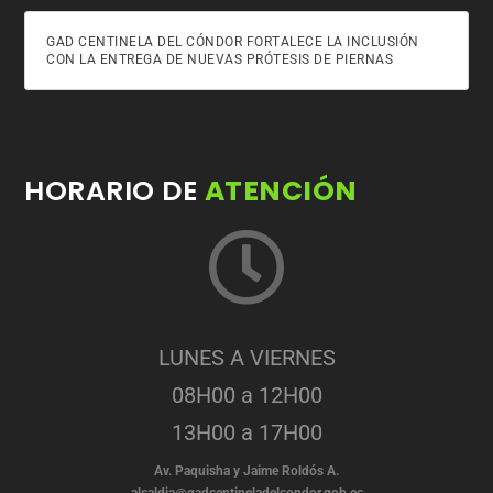
GAD CENTINELA DEL CÓNDOR FORTALECE LA INCLUSIÓN
CON LA ENTREGA DE NUEVAS PRÓTESIS DE PIERNAS
HORARIO DE
ATENCIÓN
LUNES A VIERNES
08H00 a 12H00
13H00 a 17H00
Av. Paquisha y Jaime Roldós A.