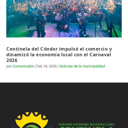
Centinela del Cóndor impulsó el comercio y
dinamizó la economía local con el Carnaval
2026
por
Comunicador
|
Feb 18, 2026
|
Noticias de la municipalidad