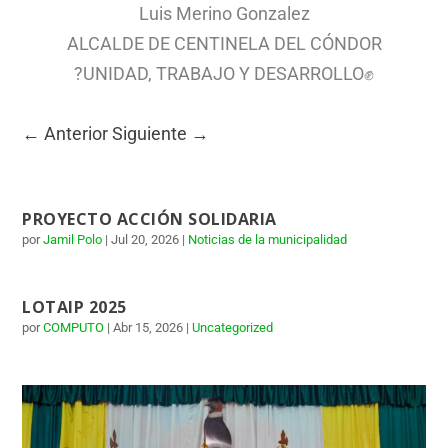
Luis Merino Gonzalez
ALCALDE DE CENTINELA DEL CÓNDOR
?UNIDAD, TRABAJO Y DESARROLLO✊
←
Anterior
Siguiente
→
PROYECTO ACCIÓN SOLIDARIA
por
Jamil Polo
|
Jul 20, 2026
|
Noticias de la municipalidad
LOTAIP 2025
por
COMPUTO
|
Abr 15, 2026
|
Uncategorized