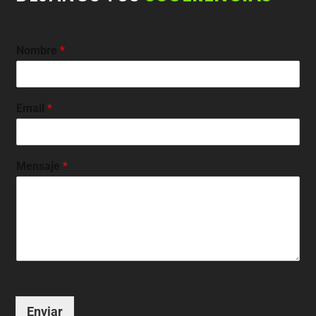
Nombre
*
Email
*
Mensaje
*
Enviar