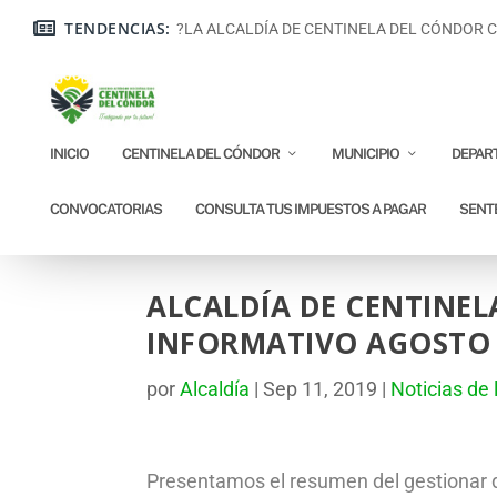
TENDENCIAS:
?LA ALCALDÍA DE CENTINELA DEL CÓNDOR CE
INICIO
CENTINELA DEL CÓNDOR
MUNICIPIO
DEPAR
CONVOCATORIAS
CONSULTA TUS IMPUESTOS A PAGAR
SENT
ALCALDÍA DE CENTINEL
INFORMATIVO AGOSTO 
por
Alcaldía
|
Sep 11, 2019
|
Noticias de 
Presentamos el resumen del gestionar de