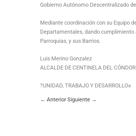
Gobierno Autónomo Descentralizado del
Mediante coordinación con su Equipo d
Departamentales, dando cumplimiento a
Parroquias, y sus Barrios.
Luis Merino Gonzalez
ALCALDE DE CENTINELA DEL CÓNDOR
?UNIDAD, TRABAJO Y DESARROLLO✊
←
Anterior
Siguiente
→