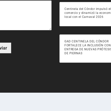
Centinela del Cóndor impulsó el
comercio y dinamizó la econom
local con el Carnaval 2026
GAD CENTINELA DEL CÓNDOR
FORTALECE LA INCLUSIÓN CON
viar
ENTREGA DE NUEVAS PRÓTESI
DE PIERNAS
esarrollado por
GTEC