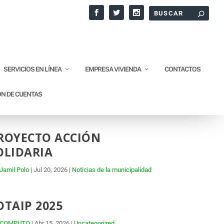
SERVICIOS EN LÍNEA
EMPRESA VIVIENDA
CONTACTOS
ÓN DE CUENTAS
ROYECTO ACCIÓN
OLIDARIA
Jamil Polo
|
Jul 20, 2026
|
Noticias de la municipalidad
OTAIP 2025
COMPUTO
|
Abr 15, 2026
|
Uncategorized