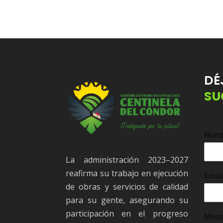
DÉ
SU
Nom
La administración 2023–2027
reafirma su trabajo en ejecución
Emai
de obras y servicios de calidad
para su gente, asegurando su
participación en el progreso
Mens