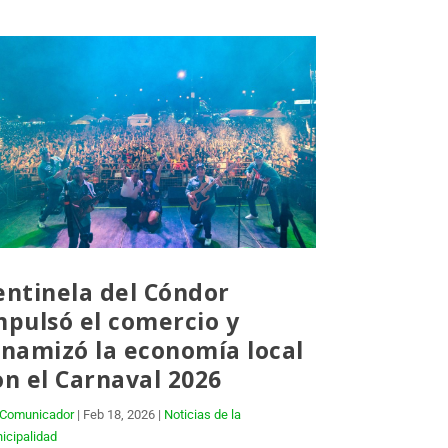
entinela del Cóndor
mpulsó el comercio y
inamizó la economía local
on el Carnaval 2026
Comunicador
|
Feb 18, 2026
|
Noticias de la
icipalidad