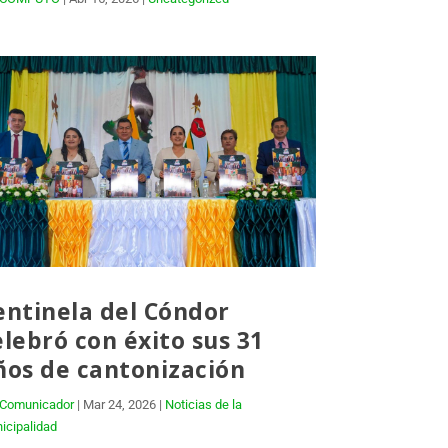
entinela del Cóndor
elebró con éxito sus 31
ños de cantonización
Comunicador
|
Mar 24, 2026
|
Noticias de la
icipalidad