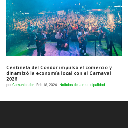
Centinela del Cóndor impulsó el comercio y
dinamizó la economía local con el Carnaval
2026
por
Comunicador
|
Feb 18, 2026
|
Noticias de la municipalidad