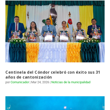
Centinela del Cóndor celebró con éxito sus 31
años de cantonización
por
Comunicador
|
Mar 24, 2026
|
Noticias de la municipalidad