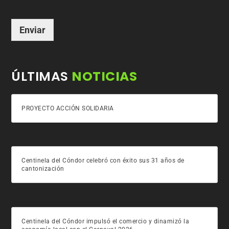
Enviar
ÚLTIMAS
NOTICIAS
PROYECTO ACCIÓN SOLIDARIA
Centinela del Cóndor celebró con éxito sus 31 años de
cantonización
Centinela del Cóndor impulsó el comercio y dinamizó la