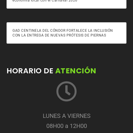
economía local con el Carnaval 2026
GAD CENTINELA DEL CÓNDOR FORTALECE LA INCLUSIÓN
CON LA ENTREGA DE NUEVAS PRÓTESIS DE PIERNAS
HORARIO DE
ATENCIÓN
LUNES A VIERNES
08H00 a 12H00