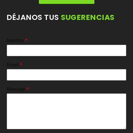
DÉJANOS TUS
SUGERENCIAS
Nombre
*
Email
*
Mensaje
*