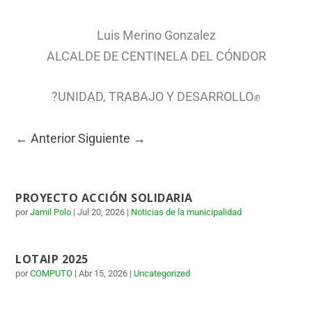
Luis Merino Gonzalez
ALCALDE DE CENTINELA DEL CÓNDOR
?UNIDAD, TRABAJO Y DESARROLLO✊
←
Anterior
Siguiente
→
PROYECTO ACCIÓN SOLIDARIA
por
Jamil Polo
|
Jul 20, 2026
|
Noticias de la municipalidad
LOTAIP 2025
por
COMPUTO
|
Abr 15, 2026
|
Uncategorized